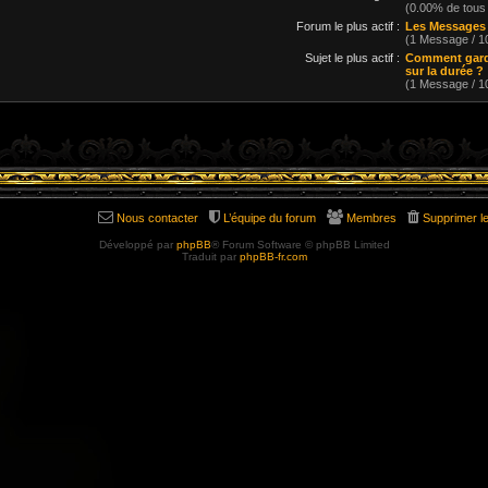
(0.00% de tous
Forum le plus actif :
Les Messages
(1 Message / 
Sujet le plus actif :
Comment garde
sur la durée ?
(1 Message / 
Nous contacter
L’équipe du forum
Membres
Supprimer l
Développé par
phpBB
® Forum Software © phpBB Limited
Traduit par
phpBB-fr.com