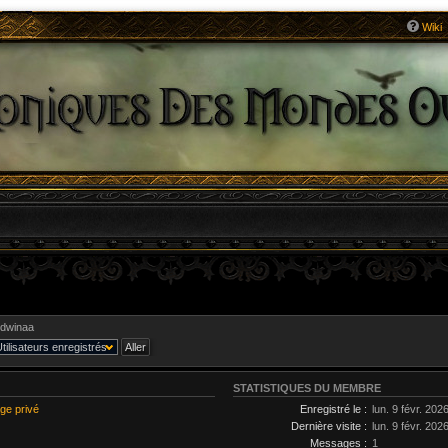
Wiki
dwinaa
STATISTIQUES DU MEMBRE
ge privé
Enregistré le :
lun. 9 févr. 202
Dernière visite :
lun. 9 févr. 202
Messages :
1