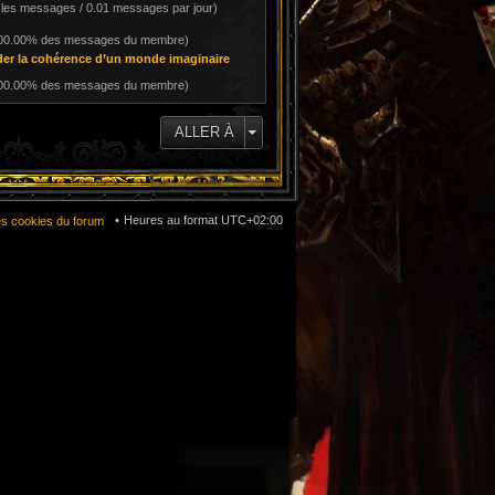
 les messages / 0.01 messages par jour)
100.00% des messages du membre)
r la cohérence d’un monde imaginaire
100.00% des messages du membre)
ALLER À
Heures au format
UTC+02:00
es cookies du forum