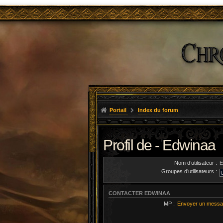
Portail
Index du forum
Profil de - Edwinaa
Nom d’utilisateur :
E
Groupes d’utilisateurs :
CONTACTER EDWINAA
MP :
Envoyer un messa