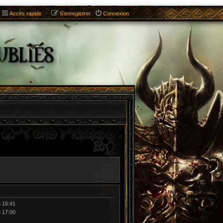
Accès rapide
S’enregistrer
Connexion
6 16:41
6 17:00