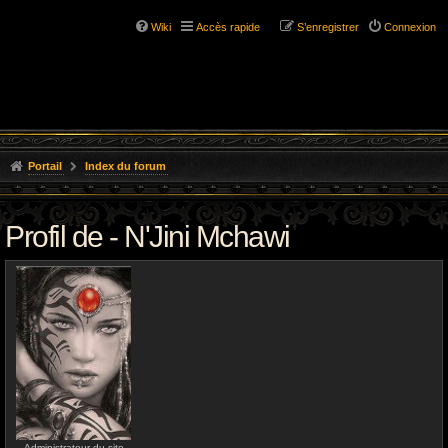
Wiki
Accès rapide
S’enregistrer
Connexion
Portail
Index du forum
Profil de - N'Jini Mchawi
Administrateur du site