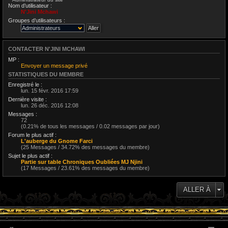
Nom d’utilisateur :
N'Jini Mchawi
Groupes d’utilisateurs :
CONTACTER N'JINI MCHAWI
MP :
Envoyer un message privé
STATISTIQUES DU MEMBRE
Enregistré le :
lun. 15 févr. 2016 17:59
Dernière visite :
lun. 26 déc. 2016 12:08
Messages :
72
(0.21% de tous les messages / 0.02 messages par jour)
Forum le plus actif :
L'auberge du Gnome Farci
(25 Messages / 34.72% des messages du membre)
Sujet le plus actif :
Partie sur table Chroniques Oubliées MJ Njini
(17 Messages / 23.61% des messages du membre)
ALLER À