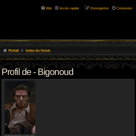
Wiki
Accès rapide
S’enregistrer
Connexion
Portail
Index du forum
Profil de - Bigonoud