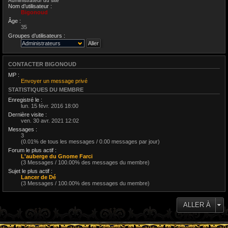
Administrateur du site
Nom d’utilisateur :
Bigonoud
Âge :
35
Groupes d’utilisateurs :
CONTACTER BIGONOUD
MP :
Envoyer un message privé
STATISTIQUES DU MEMBRE
Enregistré le :
lun. 15 févr. 2016 18:00
Dernière visite :
ven. 30 avr. 2021 12:02
Messages :
3
(0.01% de tous les messages / 0.00 messages par jour)
Forum le plus actif :
L'auberge du Gnome Farci
(3 Messages / 100.00% des messages du membre)
Sujet le plus actif :
Lancer de Dé
(3 Messages / 100.00% des messages du membre)
ALLER À