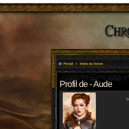
Portail
Index du forum
Profil de - Aude
G