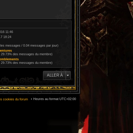
016 11:46
17 18:24
 les messages / 0.04 messages par jour)
entures
/ 29.73% des messages du membre)
remblements
/ 29.73% des messages du membre)
ALLER À
Heures au format
UTC+02:00
es cookies du forum