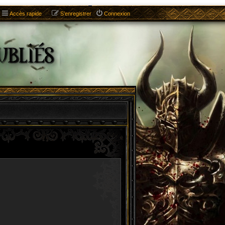
Accès rapide
S’enregistrer
Connexion