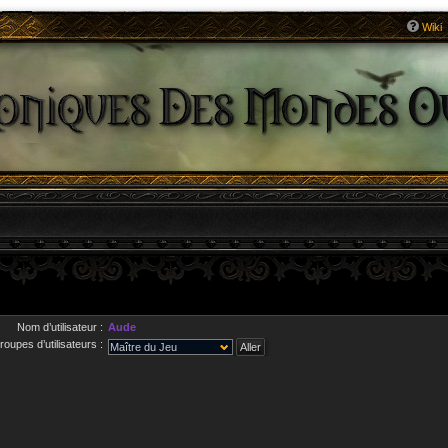
Wiki
Nom d’utilisateur :
Aude
roupes d’utilisateurs :