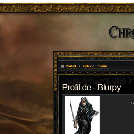
Portail
Index du forum
Profil de - Blurpy
G