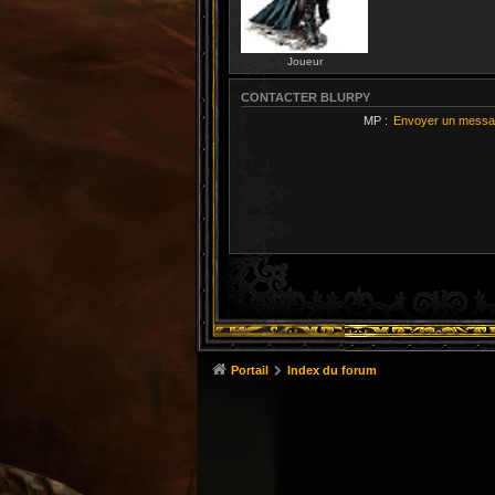
Joueur
CONTACTER BLURPY
MP :
Envoyer un messa
Portail
Index du forum