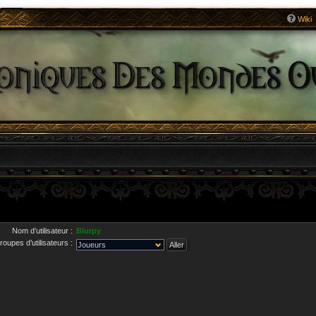
Wiki
Nom d’utilisateur :
Blurpy
roupes d’utilisateurs :