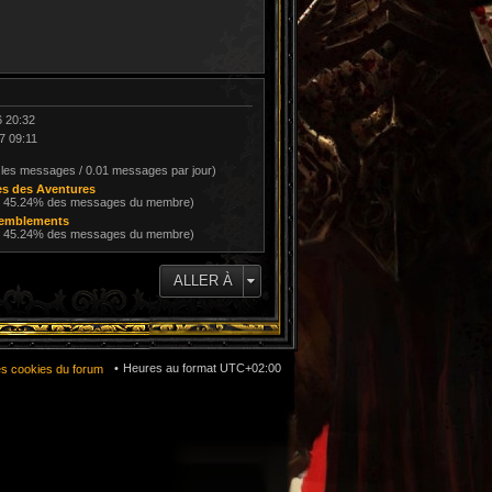
6 20:32
17 09:11
 les messages / 0.01 messages par jour)
s des Aventures
/ 45.24% des messages du membre)
remblements
/ 45.24% des messages du membre)
ALLER À
Heures au format
UTC+02:00
es cookies du forum