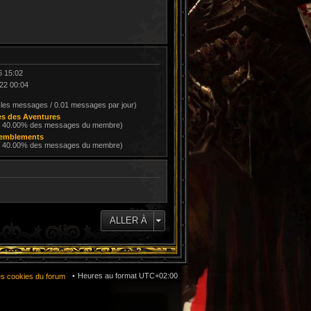
6 15:02
22 00:04
 les messages / 0.01 messages par jour)
s des Aventures
/ 40.00% des messages du membre)
remblements
/ 40.00% des messages du membre)
ALLER À
Heures au format
UTC+02:00
es cookies du forum