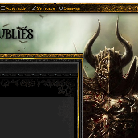
Accès rapide
S’enregistrer
Connexion