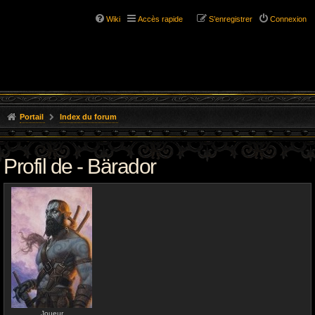
Wiki
Accès rapide
S’enregistrer
Connexion
Portail
Index du forum
Profil de - Bärador
Joueur