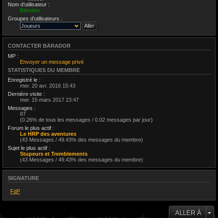
Nom d’utilisateur :
Bärador
Groupes d’utilisateurs :
CONTACTER BÄRADOR
MP :
Envoyer un message privé
STATISTIQUES DU MEMBRE
Enregistré le :
mer. 20 avr. 2016 15:43
Dernière visite :
mer. 15 mars 2017 23:47
Messages :
87
(0.26% de tous les messages / 0.02 messages par jour)
Forum le plus actif :
Le HRP des aventures
(43 Messages / 49.43% des messages du membre)
Sujet le plus actif :
Stupeurs et Tremblements
(43 Messages / 49.43% des messages du membre)
SIGNATURE
FdP
ALLER À