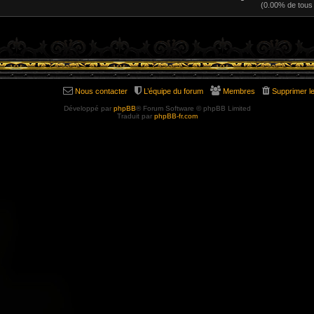
(0.00% de tous
Nous contacter
L’équipe du forum
Membres
Supprimer l
Développé par
phpBB
® Forum Software © phpBB Limited
Traduit par
phpBB-fr.com