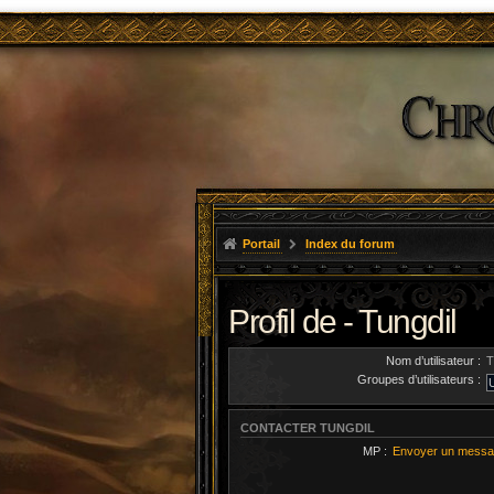
Portail
Index du forum
Profil de - Tungdil
Nom d’utilisateur :
T
Groupes d’utilisateurs :
CONTACTER TUNGDIL
MP :
Envoyer un messa