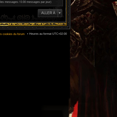
 les messages / 0.00 messages par jour)
ALLER À
Heures au format
UTC+02:00
es cookies du forum