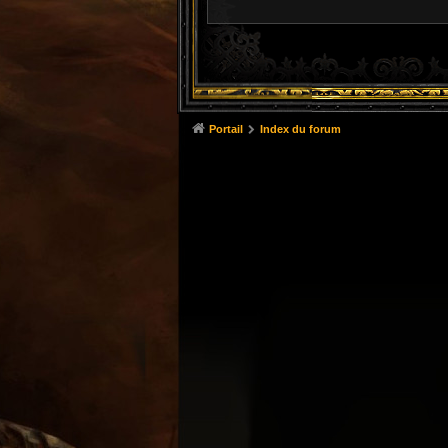
Portail
Index du forum