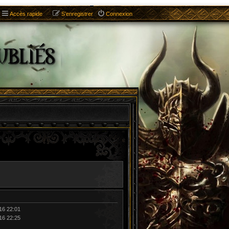
Accès rapide
S’enregistrer
Connexion
16 22:01
16 22:25