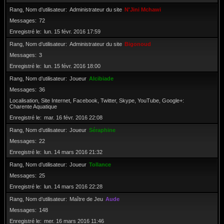
Rang, Nom d’utilisateur
Administrateur du site
N'Jini Mchawi
Messages
72
Enregistré le
lun. 15 févr. 2016 17:59
Rang, Nom d’utilisateur
Administrateur du site
Bigonoud
Messages
3
Enregistré le
lun. 15 févr. 2016 18:00
Rang, Nom d’utilisateur
Joueur
Alcibiade
Messages
36
Localisation, Site Internet, Facebook, Twitter, Skype, YouTube, Google+
Charente Aquatique
Enregistré le
mar. 16 févr. 2016 22:08
Rang, Nom d’utilisateur
Joueur
Séraphine
Messages
22
Enregistré le
lun. 14 mars 2016 21:32
Rang, Nom d’utilisateur
Joueur
Tollance
Messages
25
Enregistré le
lun. 14 mars 2016 22:28
Rang, Nom d’utilisateur
Maître de Jeu
Aude
Messages
148
Enregistré le
mer. 16 mars 2016 11:46