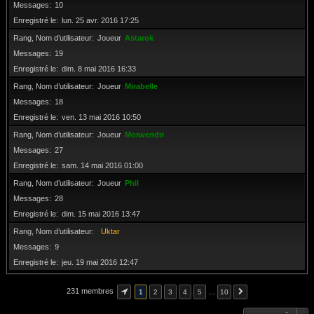
Messages
10
Enregistré le
lun. 25 avr. 2016 17:25
Rang, Nom d’utilisateur
Joueur
Astarok
Messages
19
Enregistré le
dim. 8 mai 2016 16:33
Rang, Nom d’utilisateur
Joueur
Mirabelle
Messages
18
Enregistré le
ven. 13 mai 2016 10:50
Rang, Nom d’utilisateur
Joueur
Morwendir
Messages
27
Enregistré le
sam. 14 mai 2016 01:00
Rang, Nom d’utilisateur
Joueur
Phil
Messages
28
Enregistré le
dim. 15 mai 2016 13:47
Rang, Nom d’utilisateur
Uktar
Messages
9
Enregistré le
jeu. 19 mai 2016 12:47
231 membres
1
2
3
4
5
…
10