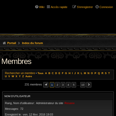
Wiki
Accès rapide
S’enregistrer
Connexion
Portail
Index du forum
Membres
Rechercher un membre
•
Tous
A
B
C
D
E
F
G
H
I
J
K
L
M
N
O
P
Q
R
S
T
U
V
W
X
Y
Z
Autre
231 membres
1
2
3
4
5
…
10
NOM D’UTILISATEUR
Rang, Nom d’utilisateur
Administrateur du site
Resane
Messages
72
Enregistré le
ven. 12 févr. 2016 19:03