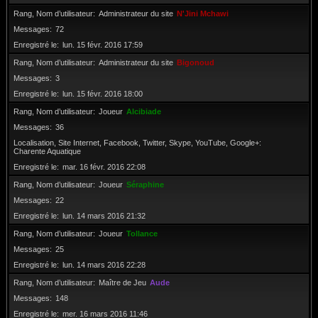
Rang, Nom d’utilisateur
Administrateur du site
N'Jini Mchawi
Messages
72
Enregistré le
lun. 15 févr. 2016 17:59
Rang, Nom d’utilisateur
Administrateur du site
Bigonoud
Messages
3
Enregistré le
lun. 15 févr. 2016 18:00
Rang, Nom d’utilisateur
Joueur
Alcibiade
Messages
36
Localisation, Site Internet, Facebook, Twitter, Skype, YouTube, Google+
Charente Aquatique
Enregistré le
mar. 16 févr. 2016 22:08
Rang, Nom d’utilisateur
Joueur
Séraphine
Messages
22
Enregistré le
lun. 14 mars 2016 21:32
Rang, Nom d’utilisateur
Joueur
Tollance
Messages
25
Enregistré le
lun. 14 mars 2016 22:28
Rang, Nom d’utilisateur
Maître de Jeu
Aude
Messages
148
Enregistré le
mer. 16 mars 2016 11:46