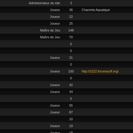
Administrateur du site
3
Joueur
36
Charente Aquatique
Joueur
22
Joueur
25
Maître de Jeu
148
Maître de Jeu
70
0
0
Joueur
31
0
Joueur
100
http://2222.forumactif.org/
0
Joueur
42
Joueur
34
0
Joueur
55
Joueur
87
10
Joueur
19
Joueur
18