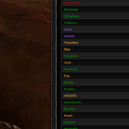
Bigonoud
Alcibiade
Séraphine
Tollance
Aude
mdadd
Tharabbor
Elias
Grispers
Vuck
Koll Koll
Eog
Blurpy
Roadin
mikl3000
Synochrate
Bärador
firanel
Astarok
Mirabelle