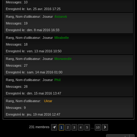
Messages
10
Enregistré le
lun. 25 avr. 2016 17:25
Rang, Nom d’utilisateur
Joueur
Astarok
Messages
19
Enregistré le
dim. 8 mai 2016 16:33
Rang, Nom d’utilisateur
Joueur
Mirabelle
Messages
18
Enregistré le
ven. 13 mai 2016 10:50
Rang, Nom d’utilisateur
Joueur
Morwendir
Messages
27
Enregistré le
sam. 14 mai 2016 01:00
Rang, Nom d’utilisateur
Joueur
Phil
Messages
28
Enregistré le
dim. 15 mai 2016 13:47
Rang, Nom d’utilisateur
Uktar
Messages
9
Enregistré le
jeu. 19 mai 2016 12:47
231 membres
1
2
3
4
5
…
10