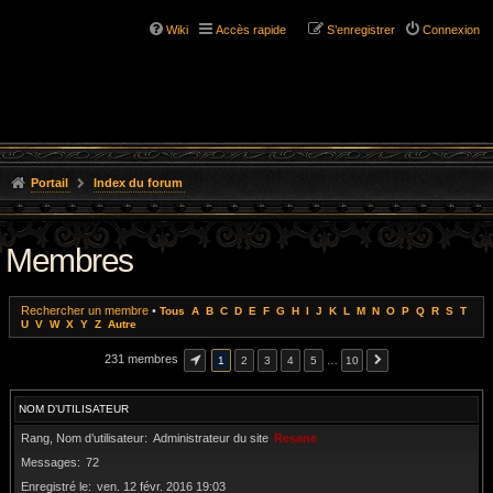
Wiki
Accès rapide
S’enregistrer
Connexion
Portail
Index du forum
Membres
Rechercher un membre
•
Tous
A
B
C
D
E
F
G
H
I
J
K
L
M
N
O
P
Q
R
S
T
U
V
W
X
Y
Z
Autre
231 membres
1
2
3
4
5
…
10
NOM D’UTILISATEUR
Rang, Nom d’utilisateur
Administrateur du site
Resane
Messages
72
Enregistré le
ven. 12 févr. 2016 19:03