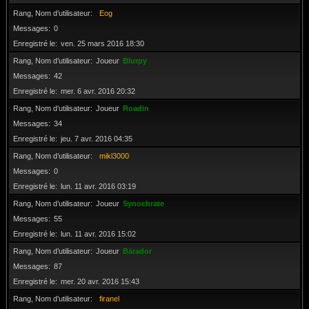
Rang, Nom d’utilisateur
Eog
Messages
0
Enregistré le
ven. 25 mars 2016 18:30
Rang, Nom d’utilisateur
Joueur
Blurpy
Messages
42
Enregistré le
mer. 6 avr. 2016 20:32
Rang, Nom d’utilisateur
Joueur
Roadin
Messages
34
Enregistré le
jeu. 7 avr. 2016 04:35
Rang, Nom d’utilisateur
mikl3000
Messages
0
Enregistré le
lun. 11 avr. 2016 03:19
Rang, Nom d’utilisateur
Joueur
Synochrate
Messages
55
Enregistré le
lun. 11 avr. 2016 15:02
Rang, Nom d’utilisateur
Joueur
Bärador
Messages
87
Enregistré le
mer. 20 avr. 2016 15:43
Rang, Nom d’utilisateur
firanel