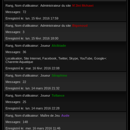
Rang, Nom d’utilisateur
Administrateur du site
N'Jini Mchawi
Messages
72
Enregistré le
lun. 15 févr. 2016 17:59
Rang, Nom d’utilisateur
Administrateur du site
Bigonoud
Messages
3
Enregistré le
lun. 15 févr. 2016 18:00
Rang, Nom d’utilisateur
Joueur
Alcibiade
Messages
36
Localisation, Site Internet, Facebook, Twitter, Skype, YouTube, Google+
Charente Aquatique
Enregistré le
mar. 16 févr. 2016 22:08
Rang, Nom d’utilisateur
Joueur
Séraphine
Messages
22
Enregistré le
lun. 14 mars 2016 21:32
Rang, Nom d’utilisateur
Joueur
Tollance
Messages
25
Enregistré le
lun. 14 mars 2016 22:28
Rang, Nom d’utilisateur
Maître de Jeu
Aude
Messages
148
Enregistré le
mer. 16 mars 2016 11:46