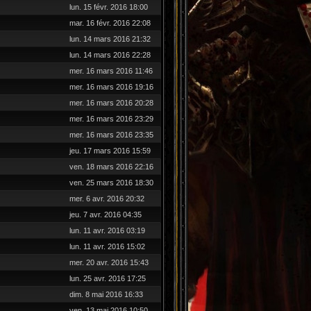
lun. 15 févr. 2016 18:00
mar. 16 févr. 2016 22:08
lun. 14 mars 2016 21:32
lun. 14 mars 2016 22:28
mer. 16 mars 2016 11:46
mer. 16 mars 2016 19:16
mer. 16 mars 2016 20:28
mer. 16 mars 2016 23:29
mer. 16 mars 2016 23:35
jeu. 17 mars 2016 15:59
ven. 18 mars 2016 22:16
ven. 25 mars 2016 18:30
mer. 6 avr. 2016 20:32
jeu. 7 avr. 2016 04:35
lun. 11 avr. 2016 03:19
lun. 11 avr. 2016 15:02
mer. 20 avr. 2016 15:43
lun. 25 avr. 2016 17:25
dim. 8 mai 2016 16:33
ven. 13 mai 2016 10:50