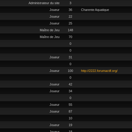
Administrateur du site
3
Joueur
36
Charente Aquatique
Joueur
22
Joueur
25
Maître de Jeu
148
Maître de Jeu
70
0
0
Joueur
31
0
Joueur
100
http://2222.forumactif.org/
0
Joueur
42
Joueur
34
0
Joueur
55
Joueur
87
10
Joueur
19
Joueur
18