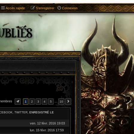
Accès rapide
S’enregistrer
Connexion
membres
1
2
3
4
5
…
10
ACEBOOK, TWITTER,
ENREGISTRÉ LE
ven. 12 févr. 2016 19:03
lun. 15 févr. 2016 17:59