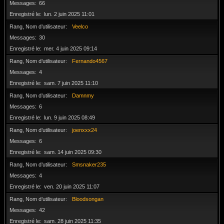
Messages
66
Enregistré le
lun. 2 juin 2025 11:01
Rang, Nom d’utilisateur
Veelco
Messages
30
Enregistré le
mer. 4 juin 2025 09:14
Rang, Nom d’utilisateur
Fernando4567
Messages
4
Enregistré le
sam. 7 juin 2025 11:10
Rang, Nom d’utilisateur
Damnmy
Messages
6
Enregistré le
lun. 9 juin 2025 08:49
Rang, Nom d’utilisateur
joenxxx24
Messages
6
Enregistré le
sam. 14 juin 2025 09:30
Rang, Nom d’utilisateur
Smsnaker235
Messages
4
Enregistré le
ven. 20 juin 2025 11:07
Rang, Nom d’utilisateur
Bloodsongan
Messages
42
Enregistré le
sam. 28 juin 2025 11:35