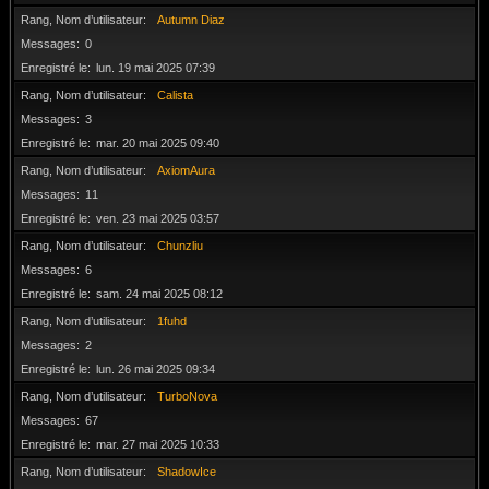
Rang, Nom d’utilisateur
Autumn Diaz
Messages
0
Enregistré le
lun. 19 mai 2025 07:39
Rang, Nom d’utilisateur
Calista
Messages
3
Enregistré le
mar. 20 mai 2025 09:40
Rang, Nom d’utilisateur
AxiomAura
Messages
11
Enregistré le
ven. 23 mai 2025 03:57
Rang, Nom d’utilisateur
Chunzliu
Messages
6
Enregistré le
sam. 24 mai 2025 08:12
Rang, Nom d’utilisateur
1fuhd
Messages
2
Enregistré le
lun. 26 mai 2025 09:34
Rang, Nom d’utilisateur
TurboNova
Messages
67
Enregistré le
mar. 27 mai 2025 10:33
Rang, Nom d’utilisateur
ShadowIce