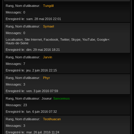
Rang, Nom d’utilisateur
Tungdil
Messages
0
Enregistré le
sam. 28 mai 2016 22:01
Rang, Nom d’utilisateur
Symael
Messages
0
Localisation, Site Internet, Facebook, Twitter, Skype, YouTube, Google+
Hauts-de-Seine
Enregistré le
dim. 29 mai 2016 18:21
Rang, Nom d’utilisateur
Jarvin
Messages
7
Enregistré le
jeu. 2 juin 2016 22:15
Rang, Nom d’utilisateur
Phyr
Messages
3
Enregistré le
ven. 3 juin 2016 07:59
Rang, Nom d’utilisateur
Joueur
Sancemus
Messages
23
Enregistré le
lun. 6 juin 2016 07:32
Rang, Nom d’utilisateur
Teotihuacan
Messages
3
Enregistré le
mar. 26 juil. 2016 11:24