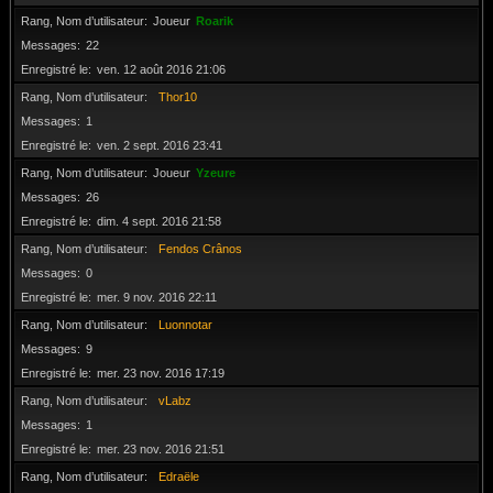
Rang, Nom d’utilisateur
Joueur
Roarik
Messages
22
Enregistré le
ven. 12 août 2016 21:06
Rang, Nom d’utilisateur
Thor10
Messages
1
Enregistré le
ven. 2 sept. 2016 23:41
Rang, Nom d’utilisateur
Joueur
Yzeure
Messages
26
Enregistré le
dim. 4 sept. 2016 21:58
Rang, Nom d’utilisateur
Fendos Crânos
Messages
0
Enregistré le
mer. 9 nov. 2016 22:11
Rang, Nom d’utilisateur
Luonnotar
Messages
9
Enregistré le
mer. 23 nov. 2016 17:19
Rang, Nom d’utilisateur
vLabz
Messages
1
Enregistré le
mer. 23 nov. 2016 21:51
Rang, Nom d’utilisateur
Edraële