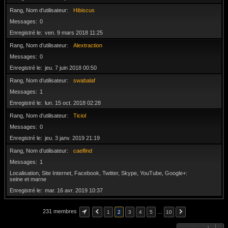
Rang, Nom d’utilisateur
Hibiscus
Messages
0
Enregistré le
ven. 9 mars 2018 11:25
Rang, Nom d’utilisateur
Alextraction
Messages
0
Enregistré le
jeu. 7 juin 2018 00:50
Rang, Nom d’utilisateur
swabalaf
Messages
1
Enregistré le
lun. 15 oct. 2018 02:28
Rang, Nom d’utilisateur
Ticiol
Messages
0
Enregistré le
jeu. 3 janv. 2019 21:19
Rang, Nom d’utilisateur
caelfind
Messages
1
Localisation, Site Internet, Facebook, Twitter, Skype, YouTube, Google+
seine et marne
Enregistré le
mar. 16 avr. 2019 10:37
231 membres
1
2
3
4
5
…
10