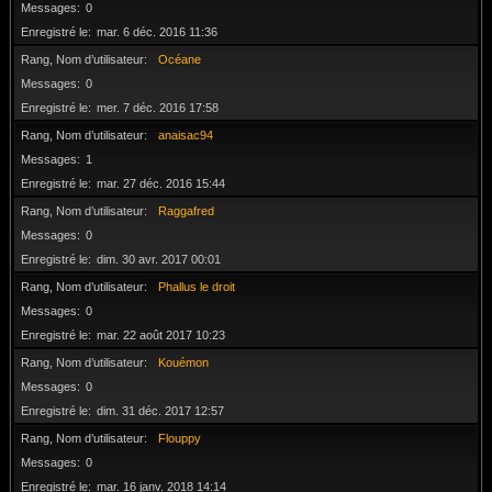
Messages
0
Enregistré le
mar. 6 déc. 2016 11:36
Rang, Nom d’utilisateur
Océane
Messages
0
Enregistré le
mer. 7 déc. 2016 17:58
Rang, Nom d’utilisateur
anaisac94
Messages
1
Enregistré le
mar. 27 déc. 2016 15:44
Rang, Nom d’utilisateur
Raggafred
Messages
0
Enregistré le
dim. 30 avr. 2017 00:01
Rang, Nom d’utilisateur
Phallus le droit
Messages
0
Enregistré le
mar. 22 août 2017 10:23
Rang, Nom d’utilisateur
Kouémon
Messages
0
Enregistré le
dim. 31 déc. 2017 12:57
Rang, Nom d’utilisateur
Flouppy
Messages
0
Enregistré le
mar. 16 janv. 2018 14:14