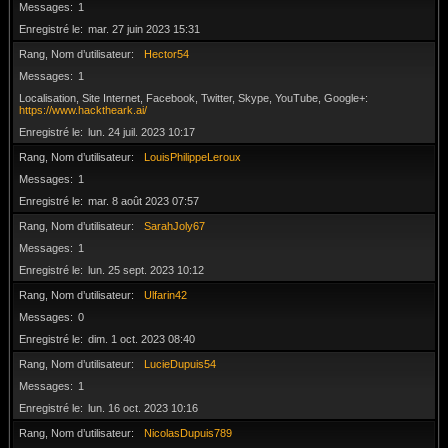
Messages
1
Enregistré le
mar. 27 juin 2023 15:31
Rang, Nom d’utilisateur
Hector54
Messages
1
Localisation, Site Internet, Facebook, Twitter, Skype, YouTube, Google+
https://www.hacktheark.ai/
Enregistré le
lun. 24 juil. 2023 10:17
Rang, Nom d’utilisateur
LouisPhilippeLeroux
Messages
1
Enregistré le
mar. 8 août 2023 07:57
Rang, Nom d’utilisateur
SarahJoly67
Messages
1
Enregistré le
lun. 25 sept. 2023 10:12
Rang, Nom d’utilisateur
Ulfarin42
Messages
0
Enregistré le
dim. 1 oct. 2023 08:40
Rang, Nom d’utilisateur
LucieDupuis54
Messages
1
Enregistré le
lun. 16 oct. 2023 10:16
Rang, Nom d’utilisateur
NicolasDupuis789