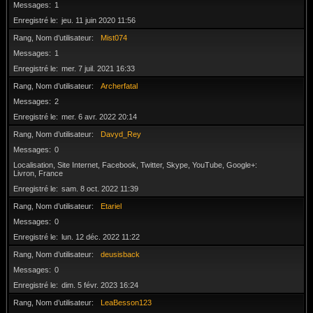
Messages
1
Enregistré le
jeu. 11 juin 2020 11:56
Rang, Nom d’utilisateur
Mist074
Messages
1
Enregistré le
mer. 7 juil. 2021 16:33
Rang, Nom d’utilisateur
Archerfatal
Messages
2
Enregistré le
mer. 6 avr. 2022 20:14
Rang, Nom d’utilisateur
Davyd_Rey
Messages
0
Localisation, Site Internet, Facebook, Twitter, Skype, YouTube, Google+
Livron, France
Enregistré le
sam. 8 oct. 2022 11:39
Rang, Nom d’utilisateur
Etariel
Messages
0
Enregistré le
lun. 12 déc. 2022 11:22
Rang, Nom d’utilisateur
deusisback
Messages
0
Enregistré le
dim. 5 févr. 2023 16:24
Rang, Nom d’utilisateur
LeaBesson123