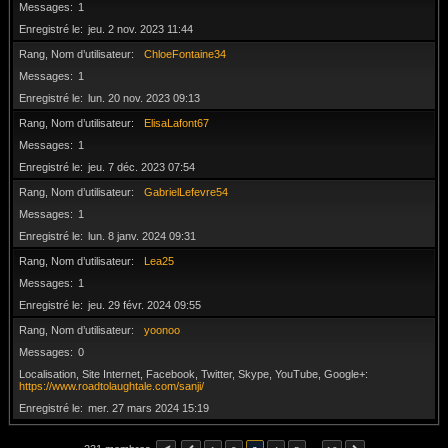
Messages
1
Enregistré le
jeu. 2 nov. 2023 11:44
Rang, Nom d’utilisateur
ChloeFontaine34
Messages
1
Enregistré le
lun. 20 nov. 2023 09:13
Rang, Nom d’utilisateur
ElisaLafont67
Messages
1
Enregistré le
jeu. 7 déc. 2023 07:54
Rang, Nom d’utilisateur
GabrielLefevre54
Messages
1
Enregistré le
lun. 8 janv. 2024 09:31
Rang, Nom d’utilisateur
Lea25
Messages
1
Enregistré le
jeu. 29 févr. 2024 09:55
Rang, Nom d’utilisateur
yoonoo
Messages
0
Localisation, Site Internet, Facebook, Twitter, Skype, YouTube, Google+
https://www.roadtolaughtale.com/sanji/
Enregistré le
mer. 27 mars 2024 15:19