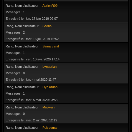
Rang, Nom d’utilisateur
AdrienR09
Messages
1
Enregistré le
lun. 17 juin 2019 09:07
Rang, Nom d’utilisateur
Sacha
Messages
2
Enregistré le
mar. 16 juil. 2019 16:52
Rang, Nom d’utilisateur
Samarcand
Messages
1
Enregistré le
ven. 10 avr. 2020 17:14
Rang, Nom d’utilisateur
Lynadrian
Messages
0
Enregistré le
lun. 4 mai 2020 11:47
Rang, Nom d’utilisateur
Dyn Ardan
Messages
1
Enregistré le
mar. 5 mai 2020 03:53
Rang, Nom d’utilisateur
Mookein
Messages
0
Enregistré le
mar. 2 juin 2020 12:19
Rang, Nom d’utilisateur
Poisseman