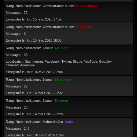
Rang, Nom d’utilisateur
Administrateur du site
N'Jini Mchawi
Messages
72
Enregistré le
lun. 15 févr. 2016 17:59
Rang, Nom d’utilisateur
Administrateur du site
Bigonoud
Messages
3
Enregistré le
lun. 15 févr. 2016 18:00
Rang, Nom d’utilisateur
Joueur
Alcibiade
Messages
36
Localisation, Site Internet, Facebook, Twitter, Skype, YouTube, Google+
Charente Aquatique
Enregistré le
mar. 16 févr. 2016 22:08
Rang, Nom d’utilisateur
Joueur
Séraphine
Messages
22
Enregistré le
lun. 14 mars 2016 21:32
Rang, Nom d’utilisateur
Joueur
Tollance
Messages
25
Enregistré le
lun. 14 mars 2016 22:28
Rang, Nom d’utilisateur
Maître de Jeu
Aude
Messages
148
Enregistré le
mer. 16 mars 2016 11:46