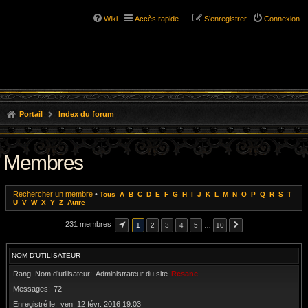
Wiki
Accès rapide
S’enregistrer
Connexion
Portail
Index du forum
Membres
Rechercher un membre
•
Tous
A
B
C
D
E
F
G
H
I
J
K
L
M
N
O
P
Q
R
S
T
U
V
W
X
Y
Z
Autre
231 membres
1
2
3
4
5
…
10
NOM D’UTILISATEUR
Rang, Nom d’utilisateur
Administrateur du site
Resane
Messages
72
Enregistré le
ven. 12 févr. 2016 19:03