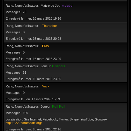
Rang, Nom d’utilisateur
Maître de Jeu
mdadd
Messages
70
Enregistré le
mer. 16 mars 2016 19:16
Rang, Nom d’utilisateur
Tharabbor
Messages
0
Enregistré le
mer. 16 mars 2016 20:28
Rang, Nom d’utilisateur
Elias
Messages
0
Enregistré le
mer. 16 mars 2016 23:29
Rang, Nom d’utilisateur
Joueur
Grispers
Messages
31
Enregistré le
mer. 16 mars 2016 23:35
Rang, Nom d’utilisateur
Vuck
Messages
0
Enregistré le
jeu. 17 mars 2016 15:59
Rang, Nom d’utilisateur
Joueur
Koll Koll
Messages
100
Localisation, Site Internet, Facebook, Twitter, Skype, YouTube, Google+
http://2222.forumactif.org/
Enregistré le
ven. 18 mars 2016 22:16