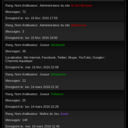
Rang, Nom d’utilisateur
Administrateur du site
N'Jini Mchawi
Messages
72
Enregistré le
lun. 15 févr. 2016 17:59
Rang, Nom d’utilisateur
Administrateur du site
Bigonoud
Messages
3
Enregistré le
lun. 15 févr. 2016 18:00
Rang, Nom d’utilisateur
Joueur
Alcibiade
Messages
36
Localisation, Site Internet, Facebook, Twitter, Skype, YouTube, Google+
Charente Aquatique
Enregistré le
mar. 16 févr. 2016 22:08
Rang, Nom d’utilisateur
Joueur
Séraphine
Messages
22
Enregistré le
lun. 14 mars 2016 21:32
Rang, Nom d’utilisateur
Joueur
Tollance
Messages
25
Enregistré le
lun. 14 mars 2016 22:28
Rang, Nom d’utilisateur
Maître de Jeu
Aude
Messages
148
Enregistré le
mer. 16 mars 2016 11:46