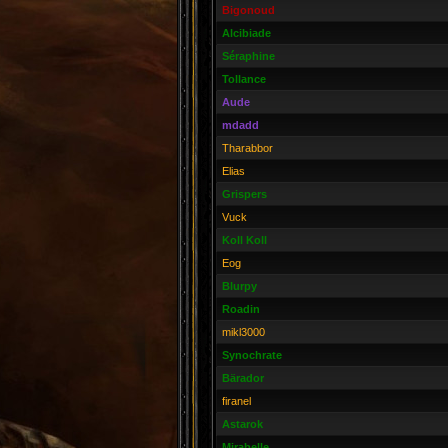
Bigonoud
Alcibiade
Séraphine
Tollance
Aude
mdadd
Tharabbor
Elias
Grispers
Vuck
Koll Koll
Eog
Blurpy
Roadin
mikl3000
Synochrate
Bärador
firanel
Astarok
Mirabelle