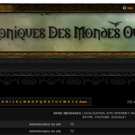
Wiki
G
H
I
J
K
L
M
N
O
P
Q
R
S
T
U
V
W
X
Y
Z
Autre
231 
RANG
MESSAGES
LOCALISATION, SITE INTERNET, F
SKYPE, YOUTUBE, GOOGLE+
Administrateur du site
72
Administrateur du site
72