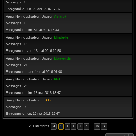
Messages
10
Enregistré le
lun. 25 avr. 2016 17:25
Rang, Nom d’utilisateur
Joueur
Astarok
Messages
19
Enregistré le
dim. 8 mai 2016 16:33
Rang, Nom d’utilisateur
Joueur
Mirabelle
Messages
18
Enregistré le
ven. 13 mai 2016 10:50
Rang, Nom d’utilisateur
Joueur
Morwendir
Messages
27
Enregistré le
sam. 14 mai 2016 01:00
Rang, Nom d’utilisateur
Joueur
Phil
Messages
28
Enregistré le
dim. 15 mai 2016 13:47
Rang, Nom d’utilisateur
Uktar
Messages
9
Enregistré le
jeu. 19 mai 2016 12:47
231 membres
1
2
3
4
5
…
10