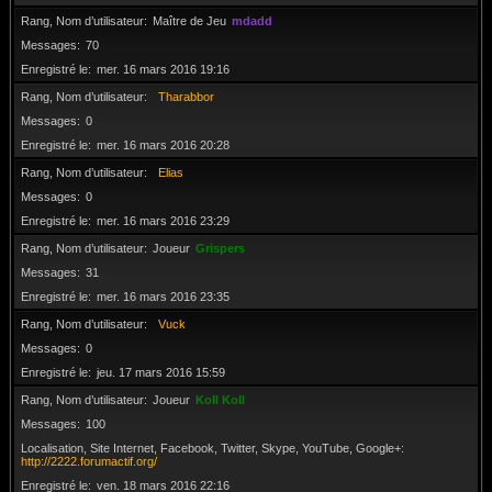
Rang, Nom d’utilisateur
Maître de Jeu
mdadd
Messages
70
Enregistré le
mer. 16 mars 2016 19:16
Rang, Nom d’utilisateur
Tharabbor
Messages
0
Enregistré le
mer. 16 mars 2016 20:28
Rang, Nom d’utilisateur
Elias
Messages
0
Enregistré le
mer. 16 mars 2016 23:29
Rang, Nom d’utilisateur
Joueur
Grispers
Messages
31
Enregistré le
mer. 16 mars 2016 23:35
Rang, Nom d’utilisateur
Vuck
Messages
0
Enregistré le
jeu. 17 mars 2016 15:59
Rang, Nom d’utilisateur
Joueur
Koll Koll
Messages
100
Localisation, Site Internet, Facebook, Twitter, Skype, YouTube, Google+
http://2222.forumactif.org/
Enregistré le
ven. 18 mars 2016 22:16