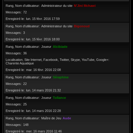
Rang, Nom d’utilisateur
Administrateur du site
N'Jini Mchawi
Messages
72
Enregistré le
lun. 15 févr. 2016 17:59
Rang, Nom d’utilisateur
Administrateur du site
Bigonoud
Messages
3
Enregistré le
lun. 15 févr. 2016 18:00
Rang, Nom d’utilisateur
Joueur
Alcibiade
Messages
36
Localisation, Site Internet, Facebook, Twitter, Skype, YouTube, Google+
Charente Aquatique
Enregistré le
mar. 16 févr. 2016 22:08
Rang, Nom d’utilisateur
Joueur
Séraphine
Messages
22
Enregistré le
lun. 14 mars 2016 21:32
Rang, Nom d’utilisateur
Joueur
Tollance
Messages
25
Enregistré le
lun. 14 mars 2016 22:28
Rang, Nom d’utilisateur
Maître de Jeu
Aude
Messages
148
Enregistré le
mer. 16 mars 2016 11:46