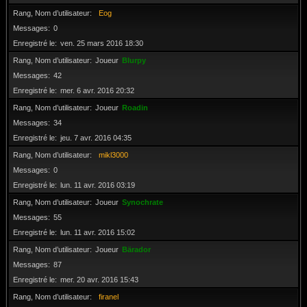
Rang, Nom d’utilisateur
Eog
Messages
0
Enregistré le
ven. 25 mars 2016 18:30
Rang, Nom d’utilisateur
Joueur
Blurpy
Messages
42
Enregistré le
mer. 6 avr. 2016 20:32
Rang, Nom d’utilisateur
Joueur
Roadin
Messages
34
Enregistré le
jeu. 7 avr. 2016 04:35
Rang, Nom d’utilisateur
mikl3000
Messages
0
Enregistré le
lun. 11 avr. 2016 03:19
Rang, Nom d’utilisateur
Joueur
Synochrate
Messages
55
Enregistré le
lun. 11 avr. 2016 15:02
Rang, Nom d’utilisateur
Joueur
Bärador
Messages
87
Enregistré le
mer. 20 avr. 2016 15:43
Rang, Nom d’utilisateur
firanel