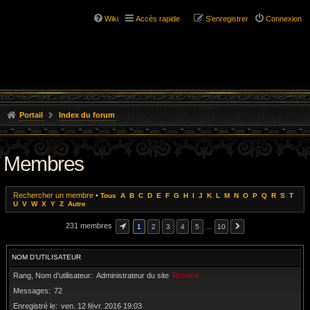
Wiki
Accès rapide
S’enregistrer
Connexion
Portail
Index du forum
Membres
Rechercher un membre
•
Tous
A
B
C
D
E
F
G
H
I
J
K
L
M
N
O
P
Q
R
S
T
U
V
W
X
Y
Z
Autre
231 membres
1
2
3
4
5
…
10
NOM D’UTILISATEUR
Rang, Nom d’utilisateur
Administrateur du site
Resane
Messages
72
Enregistré le
ven. 12 févr. 2016 19:03