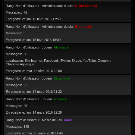
Rang, Nom d’utilisateur
Administrateur du site
N'Jini Mchawi
Messages
72
Enregistré le
lun. 15 févr. 2016 17:59
Rang, Nom d’utilisateur
Administrateur du site
Bigonoud
Messages
3
Enregistré le
lun. 15 févr. 2016 18:00
Rang, Nom d’utilisateur
Joueur
Alcibiade
Messages
36
Localisation, Site Internet, Facebook, Twitter, Skype, YouTube, Google+
Charente Aquatique
Enregistré le
mar. 16 févr. 2016 22:08
Rang, Nom d’utilisateur
Joueur
Séraphine
Messages
22
Enregistré le
lun. 14 mars 2016 21:32
Rang, Nom d’utilisateur
Joueur
Tollance
Messages
25
Enregistré le
lun. 14 mars 2016 22:28
Rang, Nom d’utilisateur
Maître de Jeu
Aude
Messages
148
Enregistré le
mer. 16 mars 2016 11:46