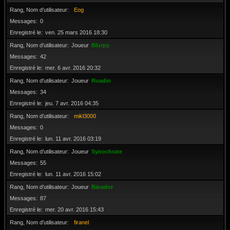
Rang, Nom d’utilisateur
Eog
Messages
0
Enregistré le
ven. 25 mars 2016 18:30
Rang, Nom d’utilisateur
Joueur
Blurpy
Messages
42
Enregistré le
mer. 6 avr. 2016 20:32
Rang, Nom d’utilisateur
Joueur
Roadin
Messages
34
Enregistré le
jeu. 7 avr. 2016 04:35
Rang, Nom d’utilisateur
mikl3000
Messages
0
Enregistré le
lun. 11 avr. 2016 03:19
Rang, Nom d’utilisateur
Joueur
Synochrate
Messages
55
Enregistré le
lun. 11 avr. 2016 15:02
Rang, Nom d’utilisateur
Joueur
Bärador
Messages
87
Enregistré le
mer. 20 avr. 2016 15:43
Rang, Nom d’utilisateur
firanel