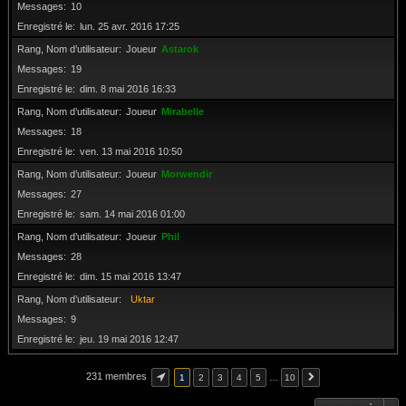
Messages
10
Enregistré le
lun. 25 avr. 2016 17:25
Rang, Nom d’utilisateur
Joueur
Astarok
Messages
19
Enregistré le
dim. 8 mai 2016 16:33
Rang, Nom d’utilisateur
Joueur
Mirabelle
Messages
18
Enregistré le
ven. 13 mai 2016 10:50
Rang, Nom d’utilisateur
Joueur
Morwendir
Messages
27
Enregistré le
sam. 14 mai 2016 01:00
Rang, Nom d’utilisateur
Joueur
Phil
Messages
28
Enregistré le
dim. 15 mai 2016 13:47
Rang, Nom d’utilisateur
Uktar
Messages
9
Enregistré le
jeu. 19 mai 2016 12:47
231 membres
1
2
3
4
5
…
10