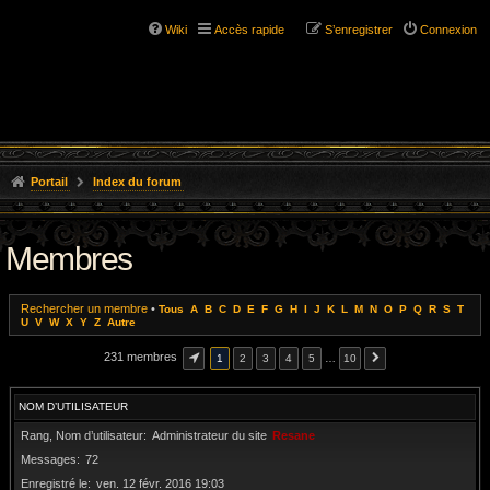
Wiki
Accès rapide
S’enregistrer
Connexion
Portail
Index du forum
Membres
Rechercher un membre
•
Tous
A
B
C
D
E
F
G
H
I
J
K
L
M
N
O
P
Q
R
S
T
U
V
W
X
Y
Z
Autre
231 membres
1
2
3
4
5
…
10
NOM D’UTILISATEUR
Rang, Nom d’utilisateur
Administrateur du site
Resane
Messages
72
Enregistré le
ven. 12 févr. 2016 19:03