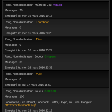
Rang, Nom d’utilisateur
Maître de Jeu
mdadd
Messages
70
Enregistré le
mer. 16 mars 2016 19:16
Rang, Nom d’utilisateur
Tharabbor
Messages
0
Enregistré le
mer. 16 mars 2016 20:28
Rang, Nom d’utilisateur
Elias
Messages
0
Enregistré le
mer. 16 mars 2016 23:29
Rang, Nom d’utilisateur
Joueur
Grispers
Messages
31
Enregistré le
mer. 16 mars 2016 23:35
Rang, Nom d’utilisateur
Vuck
Messages
0
Enregistré le
jeu. 17 mars 2016 15:59
Rang, Nom d’utilisateur
Joueur
Koll Koll
Messages
100
Localisation, Site Internet, Facebook, Twitter, Skype, YouTube, Google+
http://2222.forumactif.org/
Enregistré le
ven. 18 mars 2016 22:16