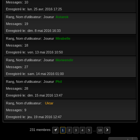
Messages
10
Enregistré le
lun. 25 avr. 2016 17:25
Rang, Nom d’utilisateur
Joueur
Astarok
Messages
19
Enregistré le
dim. 8 mai 2016 16:33
Rang, Nom d’utilisateur
Joueur
Mirabelle
Messages
18
Enregistré le
ven. 13 mai 2016 10:50
Rang, Nom d’utilisateur
Joueur
Morwendir
Messages
27
Enregistré le
sam. 14 mai 2016 01:00
Rang, Nom d’utilisateur
Joueur
Phil
Messages
28
Enregistré le
dim. 15 mai 2016 13:47
Rang, Nom d’utilisateur
Uktar
Messages
9
Enregistré le
jeu. 19 mai 2016 12:47
231 membres
1
2
3
4
5
…
10