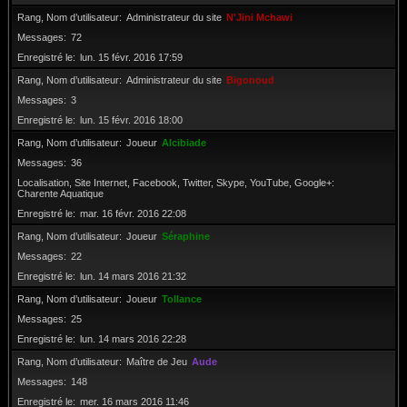
Rang, Nom d’utilisateur
Administrateur du site
N'Jini Mchawi
Messages
72
Enregistré le
lun. 15 févr. 2016 17:59
Rang, Nom d’utilisateur
Administrateur du site
Bigonoud
Messages
3
Enregistré le
lun. 15 févr. 2016 18:00
Rang, Nom d’utilisateur
Joueur
Alcibiade
Messages
36
Localisation, Site Internet, Facebook, Twitter, Skype, YouTube, Google+
Charente Aquatique
Enregistré le
mar. 16 févr. 2016 22:08
Rang, Nom d’utilisateur
Joueur
Séraphine
Messages
22
Enregistré le
lun. 14 mars 2016 21:32
Rang, Nom d’utilisateur
Joueur
Tollance
Messages
25
Enregistré le
lun. 14 mars 2016 22:28
Rang, Nom d’utilisateur
Maître de Jeu
Aude
Messages
148
Enregistré le
mer. 16 mars 2016 11:46