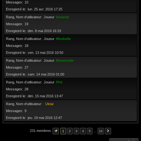
Messages
10
Enregistré le
lun. 25 avr. 2016 17:25
Rang, Nom d’utilisateur
Joueur
Astarok
Messages
19
Enregistré le
dim. 8 mai 2016 16:33
Rang, Nom d’utilisateur
Joueur
Mirabelle
Messages
18
Enregistré le
ven. 13 mai 2016 10:50
Rang, Nom d’utilisateur
Joueur
Morwendir
Messages
27
Enregistré le
sam. 14 mai 2016 01:00
Rang, Nom d’utilisateur
Joueur
Phil
Messages
28
Enregistré le
dim. 15 mai 2016 13:47
Rang, Nom d’utilisateur
Uktar
Messages
9
Enregistré le
jeu. 19 mai 2016 12:47
231 membres
1
2
3
4
5
…
10