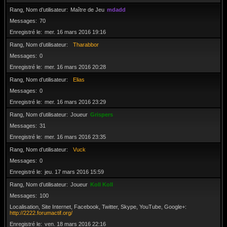
Rang, Nom d’utilisateur
Maître de Jeu
mdadd
Messages
70
Enregistré le
mer. 16 mars 2016 19:16
Rang, Nom d’utilisateur
Tharabbor
Messages
0
Enregistré le
mer. 16 mars 2016 20:28
Rang, Nom d’utilisateur
Elias
Messages
0
Enregistré le
mer. 16 mars 2016 23:29
Rang, Nom d’utilisateur
Joueur
Grispers
Messages
31
Enregistré le
mer. 16 mars 2016 23:35
Rang, Nom d’utilisateur
Vuck
Messages
0
Enregistré le
jeu. 17 mars 2016 15:59
Rang, Nom d’utilisateur
Joueur
Koll Koll
Messages
100
Localisation, Site Internet, Facebook, Twitter, Skype, YouTube, Google+
http://2222.forumactif.org/
Enregistré le
ven. 18 mars 2016 22:16