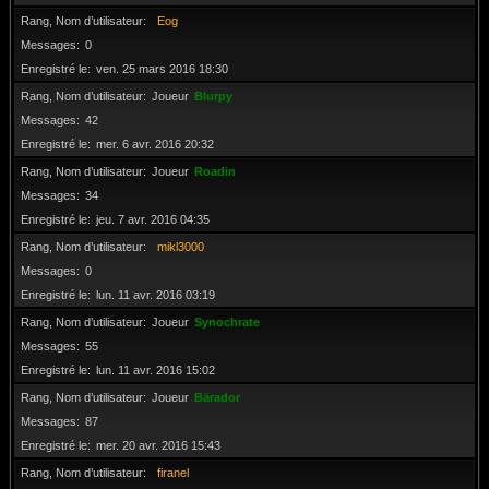
Rang, Nom d’utilisateur
Eog
Messages
0
Enregistré le
ven. 25 mars 2016 18:30
Rang, Nom d’utilisateur
Joueur
Blurpy
Messages
42
Enregistré le
mer. 6 avr. 2016 20:32
Rang, Nom d’utilisateur
Joueur
Roadin
Messages
34
Enregistré le
jeu. 7 avr. 2016 04:35
Rang, Nom d’utilisateur
mikl3000
Messages
0
Enregistré le
lun. 11 avr. 2016 03:19
Rang, Nom d’utilisateur
Joueur
Synochrate
Messages
55
Enregistré le
lun. 11 avr. 2016 15:02
Rang, Nom d’utilisateur
Joueur
Bärador
Messages
87
Enregistré le
mer. 20 avr. 2016 15:43
Rang, Nom d’utilisateur
firanel