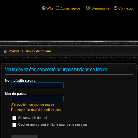
Wiki
Accès rapide
S’enregistrer
Connexion
Portail
Index du forum
Vous devez être connecté pour poster dans ce forum.
Nom d’utilisateur :
Mot de passe :
J’ai oublié mon mot de passe
Renvoyer l’e-mail de confirmation
Se souvenir de moi
Cacher mon statut en ligne pour cette session