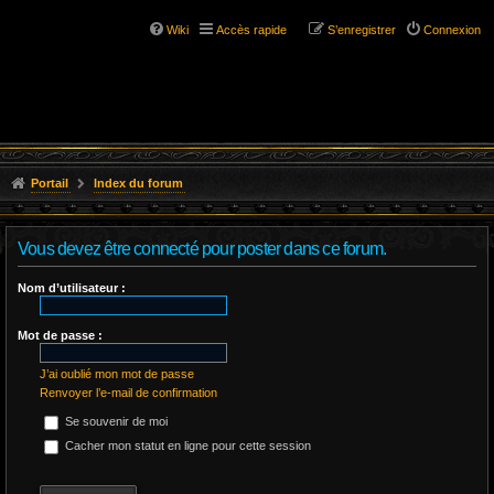
Wiki
Accès rapide
S’enregistrer
Connexion
Portail
Index du forum
Vous devez être connecté pour poster dans ce forum.
Nom d’utilisateur :
Mot de passe :
J’ai oublié mon mot de passe
Renvoyer l’e-mail de confirmation
Se souvenir de moi
Cacher mon statut en ligne pour cette session