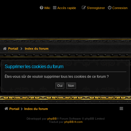
Wiki
Accès rapide
S’enregistrer
Connexion
Portail
Index du forum
Supprimer les cookies du forum
Êtes-vous sûr de vouloir supprimer tous les cookies de ce forum ?
Portail
Index du forum
Développé par
phpBB
® Forum Software © phpBB Limited
Traduit par
phpBB-fr.com