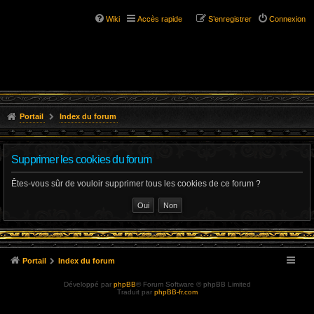
Wiki
Accès rapide
S’enregistrer
Connexion
Portail
Index du forum
Supprimer les cookies du forum
Êtes-vous sûr de vouloir supprimer tous les cookies de ce forum ?
Portail
Index du forum
Développé par
phpBB
® Forum Software © phpBB Limited
Traduit par
phpBB-fr.com