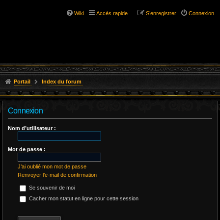
Wiki
Accès rapide
S’enregistrer
Connexion
Portail
Index du forum
Connexion
Nom d’utilisateur :
Mot de passe :
J’ai oublié mon mot de passe
Renvoyer l’e-mail de confirmation
Se souvenir de moi
Cacher mon statut en ligne pour cette session