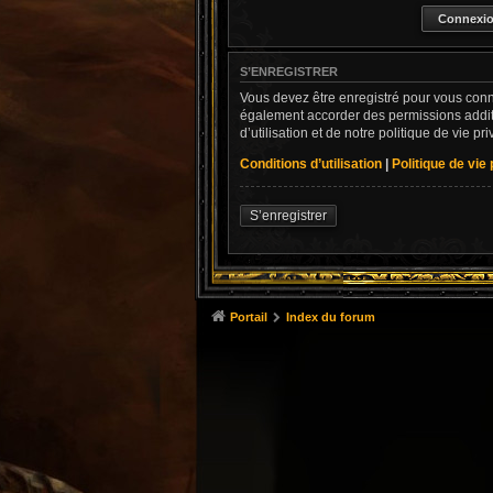
S’ENREGISTRER
Vous devez être enregistré pour vous conn
également accorder des permissions addit
d’utilisation et de notre politique de vie p
Conditions d’utilisation
|
Politique de vie
S’enregistrer
Portail
Index du forum