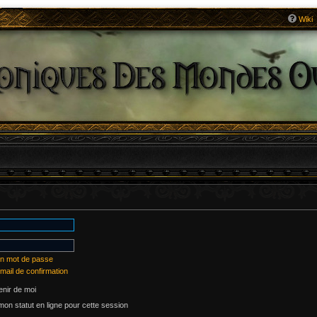
Wiki
on mot de passe
mail de confirmation
nir de moi
on statut en ligne pour cette session