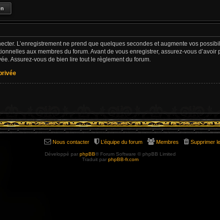
ecter. L’enregistrement ne prend que quelques secondes et augmente vos possibili
ionnelles aux membres du forum. Avant de vous enregistrer, assurez-vous d’avoir 
rivée. Assurez-vous de bien lire tout le règlement du forum.
 privée
Nous contacter
L’équipe du forum
Membres
Supprimer l
Développé par
phpBB
® Forum Software © phpBB Limited
Traduit par
phpBB-fr.com