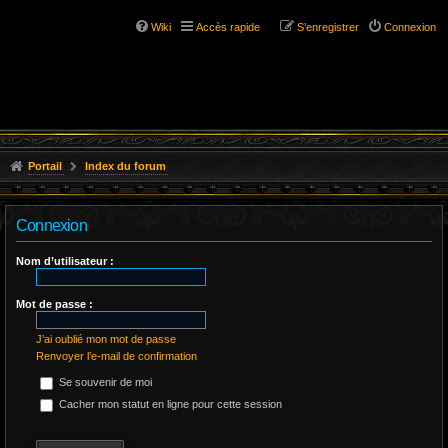
Wiki
Accès rapide
S’enregistrer
Connexion
Portail
Index du forum
Connexion
Nom d’utilisateur :
Mot de passe :
J’ai oublié mon mot de passe
Renvoyer l’e-mail de confirmation
Se souvenir de moi
Cacher mon statut en ligne pour cette session