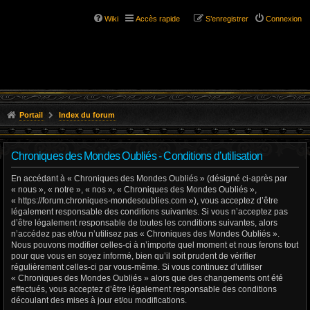
Wiki
Accès rapide
S’enregistrer
Connexion
Portail
Index du forum
Chroniques des Mondes Oubliés - Conditions d’utilisation
En accédant à « Chroniques des Mondes Oubliés » (désigné ci-après par
« nous », « notre », « nos », « Chroniques des Mondes Oubliés »,
« https://forum.chroniques-mondesoublies.com »), vous acceptez d’être
légalement responsable des conditions suivantes. Si vous n’acceptez pas
d’être légalement responsable de toutes les conditions suivantes, alors
n’accédez pas et/ou n’utilisez pas « Chroniques des Mondes Oubliés ».
Nous pouvons modifier celles-ci à n’importe quel moment et nous ferons tout
pour que vous en soyez informé, bien qu’il soit prudent de vérifier
régulièrement celles-ci par vous-même. Si vous continuez d’utiliser
« Chroniques des Mondes Oubliés » alors que des changements ont été
effectués, vous acceptez d’être légalement responsable des conditions
découlant des mises à jour et/ou modifications.