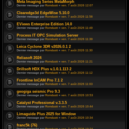
Meta Imaging Series MetaMorph
Dernier message par
Romdastt
«
ven. 7 août 2026 12:07
Clearedge3d EdgeWise 5.10.0
Dernier message par
Romdastt
«
ven. 7 août 2026 11:58
EViews Enterprise Edition 14.0
Dernier message par
Romdastt
«
ven. 7 août 2026 11:49
Process IT OPC Simulation Server
Dernier message par
Romdastt
«
ven. 7 août 2026 11:39
Leica Cyclone 3DR v2026.0.1 2
Dernier message par
Romdastt
«
ven. 7 août 2026 11:30
Reliasoft 2024
Dernier message par
Romdastt
«
ven. 7 août 2026 11:21
Drillsoft HDX Plus v.1.0.1.113 2
Dernier message par
Romdastt
«
ven. 7 août 2026 11:12
Frontline InCAM Pro 7.1 2
Dernier message par
Romdastt
«
ven. 7 août 2026 11:03
geogiga seismic Pro 9.3
Dernier message par
Romdastt
«
ven. 7 août 2026 10:53
Catalyst Professional v.3.3.5
Dernier message par
Romdastt
«
ven. 7 août 2026 10:44
Limaguide Plus 2025 for Window
Dernier message par
Romdastt
«
ven. 7 août 2026 10:34
franc5k (76)
Dernier message par
Romdastt
«
ven. 7 août 2026 10:24