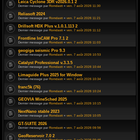
Leica Cyclone 3DR v2026.0.1 2
Dernier message par
Romdastt
«
ven. 7 août 2026 11:30
Reliasoft 2024
Dernier message par
Romdastt
«
ven. 7 août 2026 11:21
Drillsoft HDX Plus v.1.0.1.113 2
Dernier message par
Romdastt
«
ven. 7 août 2026 11:12
Frontline InCAM Pro 7.1 2
Dernier message par
Romdastt
«
ven. 7 août 2026 11:03
geogiga seismic Pro 9.3
Dernier message par
Romdastt
«
ven. 7 août 2026 10:53
Catalyst Professional v.3.3.5
Dernier message par
Romdastt
«
ven. 7 août 2026 10:44
Limaguide Plus 2025 for Window
Dernier message par
Romdastt
«
ven. 7 août 2026 10:34
franc5k (76)
Dernier message par
Romdastt
«
ven. 7 août 2026 10:24
GEOVIA MineSched 2025
Dernier message par
Romdastt
«
ven. 7 août 2026 10:15
NextNano stable 2023
Dernier message par
Romdastt
«
ven. 7 août 2026 10:05
GT-SUITE 2026
Dernier message par
Romdastt
«
ven. 7 août 2026 09:56
GeoReservoir 7.0 2
Dernier message par
Romdastt
«
ven. 7 août 2026 09:46