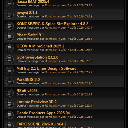
Itasca IMAT 2025.4
Dernier message par
Romdastt
«
ven. 7 août 2026 03:23
pvsyst 8.1.1
Dernier message par
Romdastt
«
ven. 7 août 2026 03:13
KONGSBERG K-Spice SimExplorer 4.8 2
Dernier message par
Romdastt
«
ven. 7 août 2026 03:04
Phast Safeti 9.1
Dernier message par
Romdastt
«
ven. 7 août 2026 02:55
GEOVIA MineSched 2025 2
Dernier message par
Romdastt
«
ven. 7 août 2026 02:47
GC-PowerStation 23.1.8
Dernier message par
Romdastt
«
ven. 7 août 2026 02:38
MillTraj 2.1 Liner Design Software
Dernier message par
Romdastt
«
ven. 7 août 2026 02:29
ParkSEIS 3.0
Dernier message par
Romdastt
«
ven. 7 août 2026 02:20
RSoft v2026
Dernier message par
Romdastt
«
ven. 7 août 2026 02:12
Lorentz Peakview 3D 2
Dernier message par
Romdastt
«
ven. 7 août 2026 02:04
Geotic Products Apps 2025.04
Dernier message par
Romdastt
«
ven. 7 août 2026 01:55
FARO SCENE 2026.0.1 x64 2
Dernier message par
Romdastt
«
ven. 7 août 2026 01:46