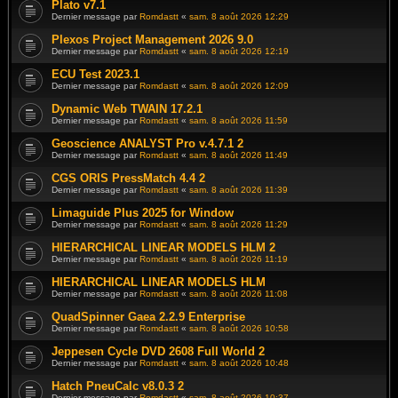
Plato v7.1
Dernier message par
Romdastt
«
sam. 8 août 2026 12:29
Plexos Project Management 2026 9.0
Dernier message par
Romdastt
«
sam. 8 août 2026 12:19
ECU Test 2023.1
Dernier message par
Romdastt
«
sam. 8 août 2026 12:09
Dynamic Web TWAIN 17.2.1
Dernier message par
Romdastt
«
sam. 8 août 2026 11:59
Geoscience ANALYST Pro v.4.7.1 2
Dernier message par
Romdastt
«
sam. 8 août 2026 11:49
CGS ORIS PressMatch 4.4 2
Dernier message par
Romdastt
«
sam. 8 août 2026 11:39
Limaguide Plus 2025 for Window
Dernier message par
Romdastt
«
sam. 8 août 2026 11:29
HIERARCHICAL LINEAR MODELS HLM 2
Dernier message par
Romdastt
«
sam. 8 août 2026 11:19
HIERARCHICAL LINEAR MODELS HLM
Dernier message par
Romdastt
«
sam. 8 août 2026 11:08
QuadSpinner Gaea 2.2.9 Enterprise
Dernier message par
Romdastt
«
sam. 8 août 2026 10:58
Jeppesen Cycle DVD 2608 Full World 2
Dernier message par
Romdastt
«
sam. 8 août 2026 10:48
Hatch PneuCalc v8.0.3 2
Dernier message par
Romdastt
«
sam. 8 août 2026 10:37