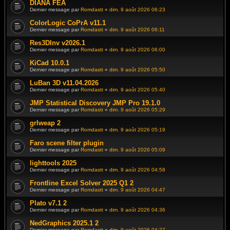
DIANA FEA
Dernier message par
Romdastt
«
dim. 9 août 2026 06:23
ColorLogic CoPrA v11.1
Dernier message par
Romdastt
«
dim. 9 août 2026 06:11
Res3DInv v2026.1
Dernier message par
Romdastt
«
dim. 9 août 2026 06:00
KiCad 10.0.1
Dernier message par
Romdastt
«
dim. 9 août 2026 05:50
LuBan 3D v11.04.2026
Dernier message par
Romdastt
«
dim. 9 août 2026 05:40
JMP Statistical Discovery JMP Pro 19.1.0
Dernier message par
Romdastt
«
dim. 9 août 2026 05:29
grlweap 2
Dernier message par
Romdastt
«
dim. 9 août 2026 05:19
Faro scene filter plugin
Dernier message par
Romdastt
«
dim. 9 août 2026 05:09
lighttools 2025
Dernier message par
Romdastt
«
dim. 9 août 2026 04:58
Frontline Excel Solver 2025 Q1 2
Dernier message par
Romdastt
«
dim. 9 août 2026 04:47
Plato v7.1 2
Dernier message par
Romdastt
«
dim. 9 août 2026 04:36
NedGraphics 2025.1 2
Dernier message par
Romdastt
«
dim. 9 août 2026 04:27