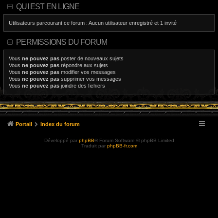
QUI EST EN LIGNE
Utilisateurs parcourant ce forum : Aucun utilisateur enregistré et 1 invité
PERMISSIONS DU FORUM
Vous
ne pouvez pas
poster de nouveaux sujets
Vous
ne pouvez pas
répondre aux sujets
Vous
ne pouvez pas
modifier vos messages
Vous
ne pouvez pas
supprimer vos messages
Vous
ne pouvez pas
joindre des fichiers
Portail
Index du forum
Développé par
phpBB
® Forum Software © phpBB Limited
Traduit par
phpBB-fr.com