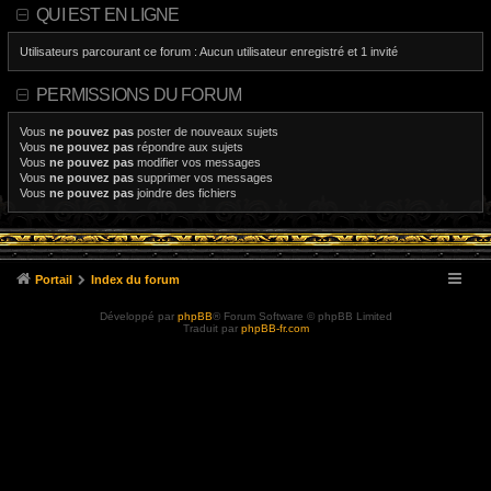
QUI EST EN LIGNE
Utilisateurs parcourant ce forum : Aucun utilisateur enregistré et 1 invité
PERMISSIONS DU FORUM
Vous
ne pouvez pas
poster de nouveaux sujets
Vous
ne pouvez pas
répondre aux sujets
Vous
ne pouvez pas
modifier vos messages
Vous
ne pouvez pas
supprimer vos messages
Vous
ne pouvez pas
joindre des fichiers
Portail
Index du forum
Développé par
phpBB
® Forum Software © phpBB Limited
Traduit par
phpBB-fr.com