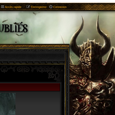
Accès rapide
S’enregistrer
Connexion