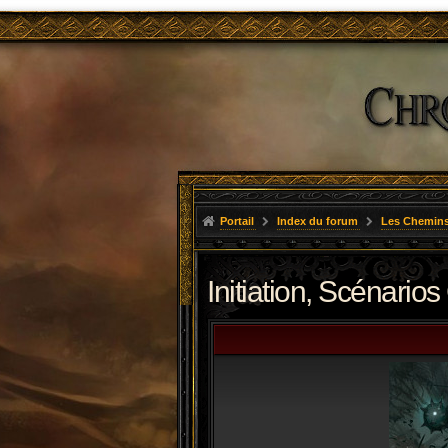
Portail
Index du forum
Les Chemins
Initiation, Scénarios