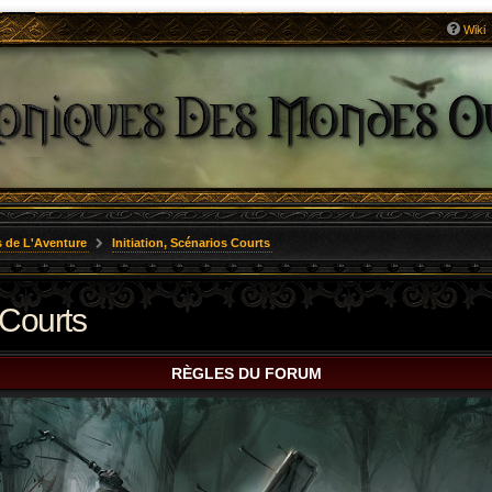
Wiki
 de L'Aventure
Initiation, Scénarios Courts
 Courts
RÈGLES DU FORUM