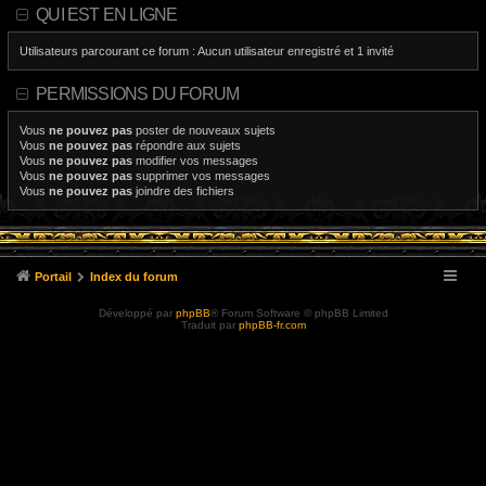
QUI EST EN LIGNE
Utilisateurs parcourant ce forum : Aucun utilisateur enregistré et 1 invité
PERMISSIONS DU FORUM
Vous
ne pouvez pas
poster de nouveaux sujets
Vous
ne pouvez pas
répondre aux sujets
Vous
ne pouvez pas
modifier vos messages
Vous
ne pouvez pas
supprimer vos messages
Vous
ne pouvez pas
joindre des fichiers
Portail
Index du forum
Développé par
phpBB
® Forum Software © phpBB Limited
Traduit par
phpBB-fr.com