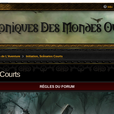
Wiki
 de L'Aventure
Initiation, Scénarios Courts
 Courts
RÈGLES DU FORUM