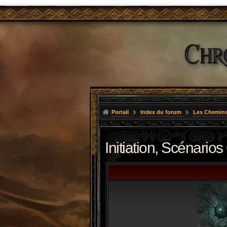
Portail
Index du forum
Les Chemins
Initiation, Scénarios