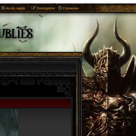
Accès rapide
S’enregistrer
Connexion