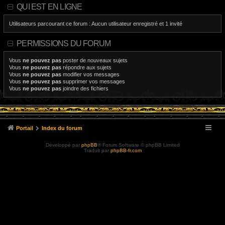
QUI EST EN LIGNE
Utilisateurs parcourant ce forum : Aucun utilisateur enregistré et 1 invité
PERMISSIONS DU FORUM
Vous
ne pouvez pas
poster de nouveaux sujets
Vous
ne pouvez pas
répondre aux sujets
Vous
ne pouvez pas
modifier vos messages
Vous
ne pouvez pas
supprimer vos messages
Vous
ne pouvez pas
joindre des fichiers
Portail
Index du forum
Développé par
phpBB
® Forum Software © phpBB Limited
Traduit par
phpBB-fr.com