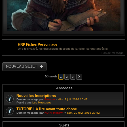
HRP Fiches Personnage
Une fois validé, les discussions dessous de la fiche, seront rangés ici
Pas de message
NOUVEAU SUJET
56 sujets
1
2
3
Annonces
Nouvelles Inscriptions
Dernier message par
Resane
«
dim. 3 juil. 2016 10:47
Posté dans
Les Messages
TUTORIEL à lire avant toute chose...
Dernier message par
N'Jini Mchawi
«
sam. 20 févr. 2016 20:52
Sujets