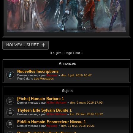
NOUVEAU SUJET
4 sujets • Page
1
sur
1
Annonces
Nouvelles Inscriptions
Dernier message par
Resane
«
dim. 3 juil. 2016 10:47
Posté dans
Les Messages
Sujets
[Fiche] Humain Barbare 1
Dernier message par
N'Jini Mchawi
«
dim. 6 mars 2016 17:05
Thyleen Elfe Sylvain Druide 1
Dernier message par
N'Jini Mchawi
«
lun. 29 févr. 2016 13:12
Fidélio Humain Ensorceleur Niveau 1
Dernier message par
Resane
«
dim. 21 févr. 2016 19:21