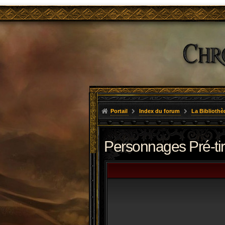
Portail
Index du forum
La Bibliothè
Personnages Pré-ti